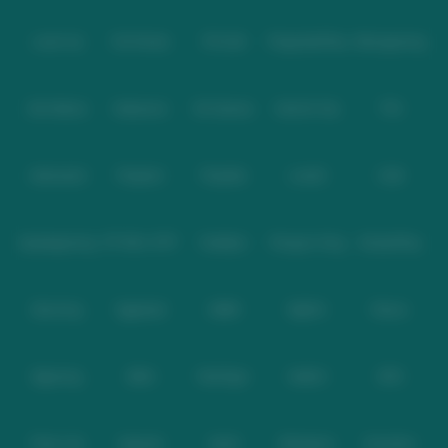
Level Up
Fat Panda
PG Soft
PragmaticPlay
Microgaming
Slot Mania
Habanero
5G Games
Nolimit City
TTG
Askmeslot
Playtech
PlayStar
Live22
CQ9
Spadegaming
PP 98% RTP
FastSpin
Penguin King
SimplePlay
Booming
Yggdrasil
GMW
BigPot
Reevo
Bgaming
BNG
RedTiger
NetEnt
BTG
Play'n Go
Apparat
Nsoft
Minigame
Evolution